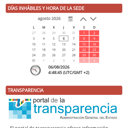
DÍAS INHÁBILES Y HORA DE LA SEDE
agosto 2026
L
M
X
J
V
S
D
27
28
29
30
31
1
2
3
4
5
6
7
8
9
10
11
12
13
14
15
16
17
18
19
20
21
22
23
24
25
26
27
28
29
30
31
1
2
3
4
5
6
06/08/2026
4:
48
:45
(UTC/GMT +2)
TRANSPARENCIA